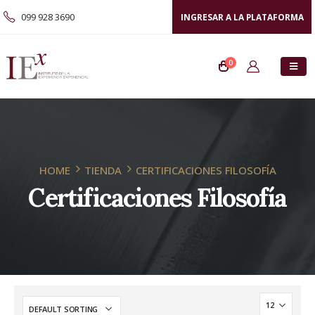
099 928 3690
INGRESAR A LA PLATAFORMA
0
HOME
TIENDA
CERTIFICACIONES FILOSOFÍA
Certificaciones Filosofía