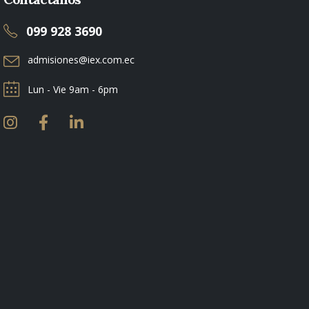
099 928 3690
admisiones@iex.com.ec
Lun - Vie 9am - 6pm