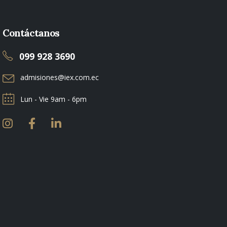
Contáctanos
099 928 3690
admisiones@iex.com.ec
Lun - Vie 9am - 6pm