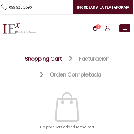
099 928 3690
INGRESAR A LA PLATAFORMA
0
Shopping Cart
Facturación
Orden Completada
No products added to the cart