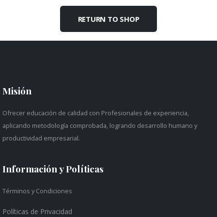
RETURN TO SHOP
Misión
Ofrecer educación de calidad con Profesionales de experiencia,
aplicando metodología comprobada, logrando desarrollo humano y
productividad empresarial.
Información y Políticas
Términos y Condiciones
Políticas de Privacidad