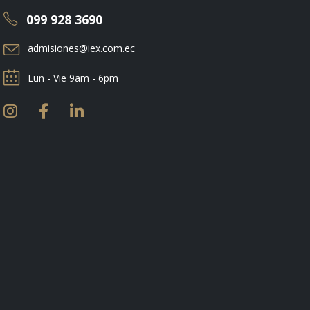
099 928 3690
admisiones@iex.com.ec
Lun - Vie 9am - 6pm