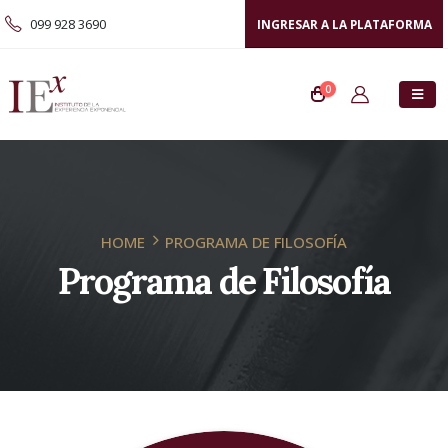
099 928 3690
INGRESAR A LA PLATAFORMA
0
HOME
PROGRAMA DE FILOSOFÍA
Programa de Filosofía