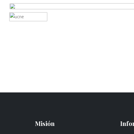
Misión
Info