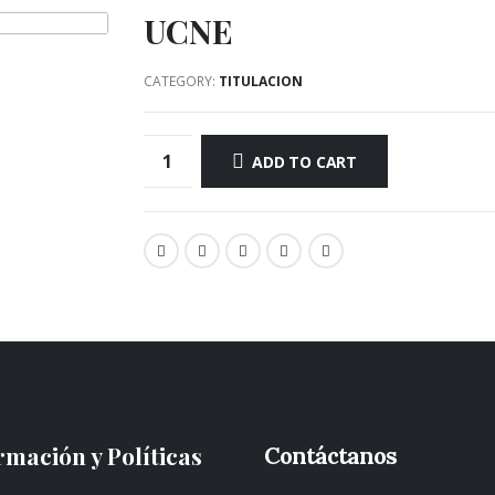
UCNE
CATEGORY:
TITULACION
ADD TO CART
rmación y Políticas
Contáctanos