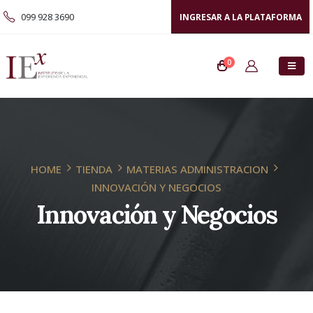
099 928 3690
INGRESAR A LA PLATAFORMA
0
HOME
TIENDA
MATERIAS ADMINISTRACION
INNOVACIÓN Y NEGOCIOS
Innovación y Negocios