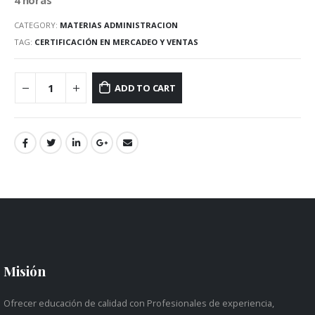
CATEGORY:
MATERIAS ADMINISTRACION
TAG:
CERTIFICACIÓN EN MERCADEO Y VENTAS
ADD TO CART
Misión
Ofrecer educación de calidad con Profesionales de experiencia,