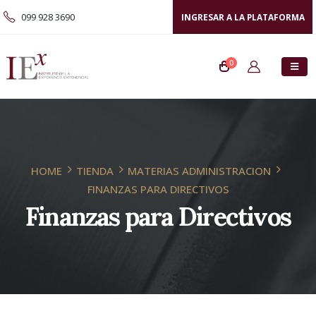
099 928 3690
INGRESAR A LA PLATAFORMA
0
HOME
TIENDA
MATERIAS ADMINISTRACION
FINANZAS PARA DIRECTIVOS
Finanzas para Directivos