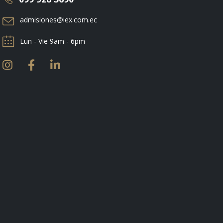
admisiones@iex.com.ec
Lun - Vie 9am - 6pm