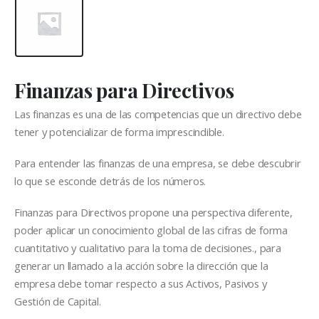
Finanzas para Directivos
Las finanzas es una de las competencias que un directivo debe
tener y potencializar de forma imprescindible.
Para entender las finanzas de una empresa, se debe descubrir
lo que se esconde detrás de los números.
Finanzas para Directivos propone una perspectiva diferente,
poder aplicar un conocimiento global de las cifras de forma
cuantitativo y cualitativo para la toma de decisiones., para
generar un llamado a la acción sobre la dirección que la
empresa debe tomar respecto a sus Activos, Pasivos y
Gestión de Capital.