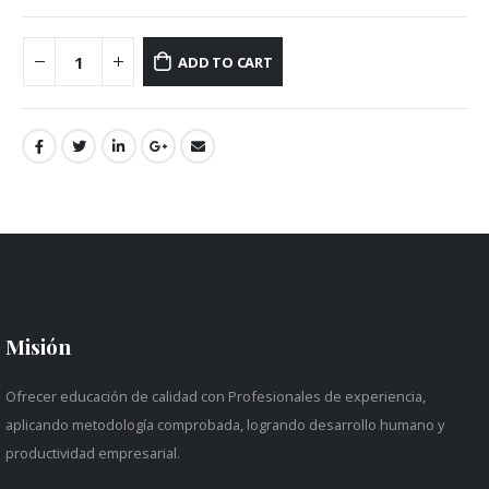
ADD TO CART
Misión
Ofrecer educación de calidad con Profesionales de experiencia,
aplicando metodología comprobada, logrando desarrollo humano y
productividad empresarial.