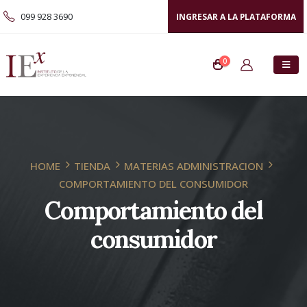
099 928 3690
INGRESAR A LA PLATAFORMA
0
HOME
TIENDA
MATERIAS ADMINISTRACION
COMPORTAMIENTO DEL CONSUMIDOR
Comportamiento del
consumidor